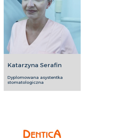
Katarzyna Serafin
Dyplomowana asystentka
stomatologiczna