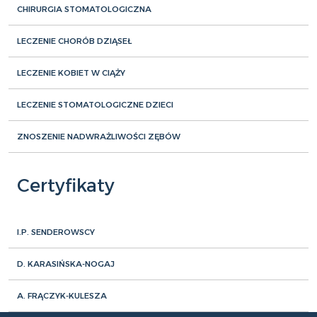
CHIRURGIA STOMATOLOGICZNA
LECZENIE CHORÓB DZIĄSEŁ
LECZENIE KOBIET W CIĄŻY
LECZENIE STOMATOLOGICZNE DZIECI
ZNOSZENIE NADWRAŻLIWOŚCI ZĘBÓW
Certyfikaty
I.P. SENDEROWSCY
D. KARASIŃSKA-NOGAJ
A. FRĄCZYK-KULESZA