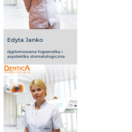
Edyta Janko
dyplomowana higienistka i
asystentka stomatologiczna