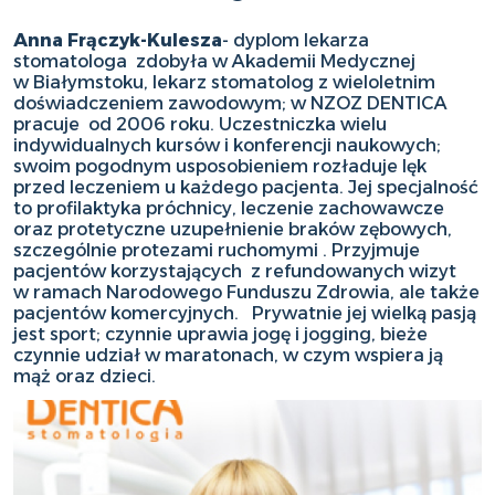
Anna Frączyk-Kulesza
-
dyplom lekarza
stomatologa zdobyła w Akademii Medycznej
w Białymstoku, lekarz stomatolog z wieloletnim
doświadczeniem zawodowym; w NZOZ DENTICA
pracuje od 2006 roku. Uczestniczka wielu
indywidualnych kursów i konferencji naukowych;
swoim pogodnym usposobieniem rozładuje lęk
przed leczeniem u każdego pacjenta. Jej specjalność
to profilaktyka próchnicy, leczenie zachowawcze
oraz protetyczne uzupełnienie braków zębowych,
szczególnie protezami ruchomymi . Przyjmuje
pacjentów korzystających z refundowanych wizyt
w ramach Narodowego Funduszu Zdrowia, ale także
pacjentów komercyjnych. Prywatnie jej wielką pasją
jest sport; czynnie uprawia jogę i jogging, bieże
czynnie udział w maratonach, w czym wspiera ją
mąż oraz dzieci.