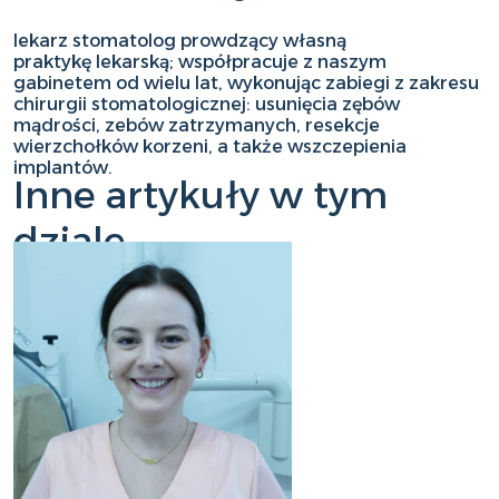
lekarz stomatolog prowdzący własną
praktykę lekarską; współpracuje z naszym
gabinetem od wielu lat, wykonując zabiegi z zakresu
chirurgii stomatologicznej: usunięcia zębów
mądrości, zebów zatrzymanych, resekcje
wierzchołków korzeni, a także wszczepienia
implantów.