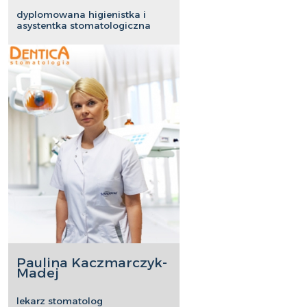
dyplomowana higienistka i
asystentka stomatologiczna
Paulina Kaczmarczyk-
Madej
lekarz stomatolog