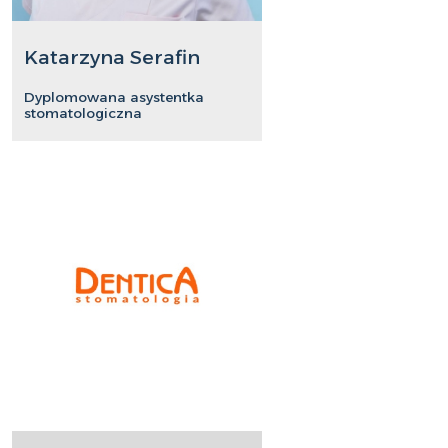
Katarzyna Serafin
Dyplomowana asystentka
stomatologiczna