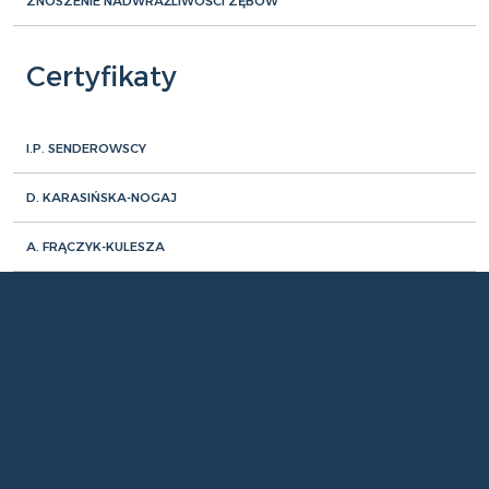
ZNOSZENIE NADWRAŻLIWOŚCI ZĘBÓW
Certyfikaty
I.P. SENDEROWSCY
D. KARASIŃSKA-NOGAJ
A. FRĄCZYK-KULESZA