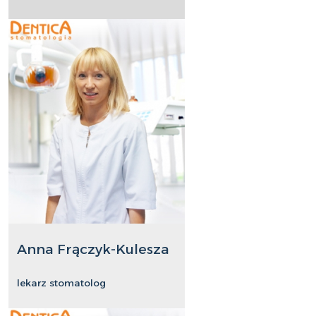
Anna Frączyk-Kulesza
lekarz stomatolog