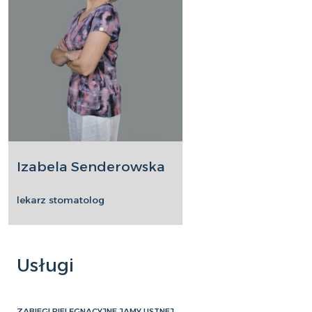
Izabela Senderowska
lekarz stomatolog
Usługi
ZABIEGI PIELĘGNACYJNE JAMY USTNEJ